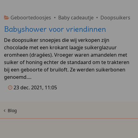
Geboortedoosjes
•
Baby cadeautje
•
Doopsuikers
Babyshower voor vriendinnen
De doopsuiker snoepjes die wij verkopen zijn
chocolade met een krokant laagje suikerglazuur
eromheen (dragées). Vroeger waren amandelen met
suiker of honing echter de standaard om te trakteren
bij een geboorte of bruiloft. Ze werden suikerbonen
genoemd....
23 dec. 2021, 11:05
Blog