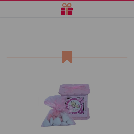
Baby cadeautje