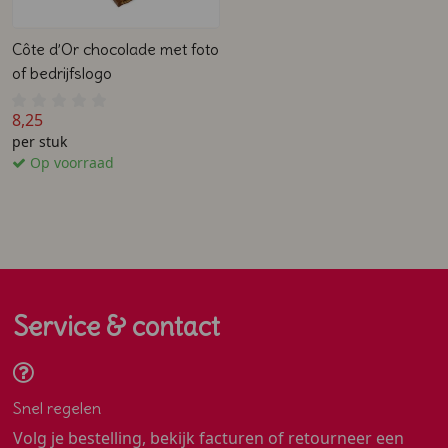
Côte d’Or chocolade met foto
of bedrijfslogo
8,25
per stuk
Op voorraad
Service & contact
Snel regelen
Volg je bestelling, bekijk facturen of retourneer een