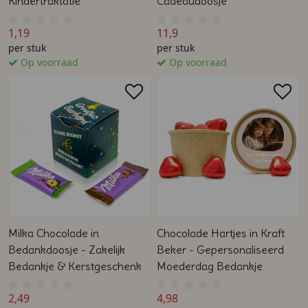
Kindertraktatie
Cadeaudoosje
1,19
11,9
per stuk
per stuk
Op voorraad
Op voorraad
Milka Chocolade in
Chocolade Hartjes in Kraft
Bedankdoosje - Zakelijk
Beker - Gepersonaliseerd
Bedankje & Kerstgeschenk
Moederdag Bedankje
2,49
4,98