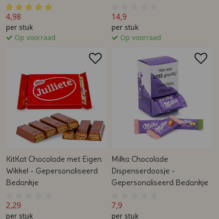
Bedankje
4,98
14,9
per stuk
per stuk
Op voorraad
Op voorraad
KitKat Chocolade met Eigen
Milka Chocolade
Wikkel - Gepersonaliseerd
Dispenserdoosje -
Bedankje
Gepersonaliseerd Bedankje
2,29
7,9
per stuk
per stuk