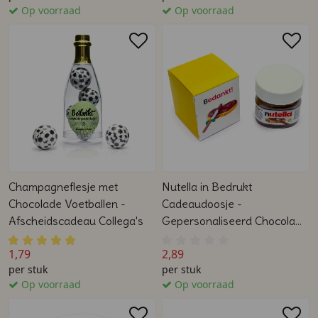
Op voorraad
Op voorraad
Champagneflesje met
Nutella in Bedrukt
Chocolade Voetballen -
Cadeaudoosje -
Afscheidscadeau Collega's
Gepersonaliseerd Chocolade
Cadeau
1,79
2,89
per stuk
per stuk
Op voorraad
Op voorraad