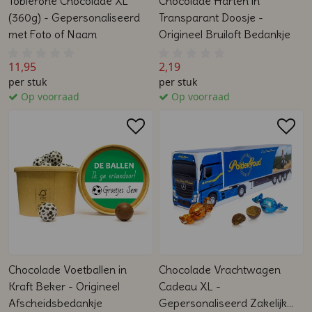
Toblerone Chocolade XL
Chocolade Harten in
(360g) - Gepersonaliseerd
Transparant Doosje -
met Foto of Naam
Origineel Bruiloft Bedankje
11,95
2,19
per stuk
per stuk
Op voorraad
Op voorraad
Chocolade Voetballen in
Chocolade Vrachtwagen
Kraft Beker - Origineel
Cadeau XL -
Afscheidsbedankje
Gepersonaliseerd Zakelijk