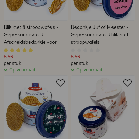
Blik met 8 stroopwafels -
Bedankje Juf of Meester -
Gepersonaliseerd -
Gepersonaliseerd blik met
Afscheidsbedankje voor
stroopwafels
collega's
8,99
8,99
per stuk
per stuk
Op voorraad
Op voorraad