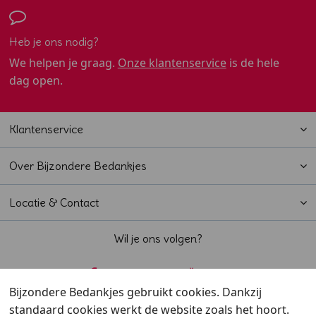
Heb je ons nodig?
We helpen je graag.
Onze klantenservice
is de hele
dag open.
Klantenservice
Over Bijzondere Bedankjes
Locatie & Contact
Wil je ons volgen?
Bijzondere Bedankjes gebruikt cookies. Dankzij
standaard cookies werkt de website zoals het hoort.