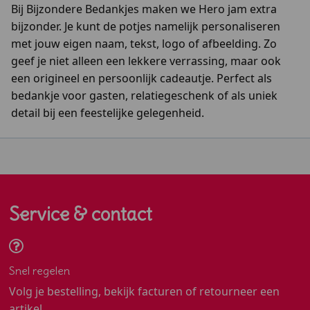
Bij Bijzondere Bedankjes maken we Hero jam extra
bijzonder. Je kunt de potjes namelijk personaliseren
met jouw eigen naam, tekst, logo of afbeelding. Zo
geef je niet alleen een lekkere verrassing, maar ook
een origineel en persoonlijk cadeautje. Perfect als
bedankje voor gasten, relatiegeschenk of als uniek
detail bij een feestelijke gelegenheid.
Service & contact
Snel regelen
Volg je bestelling, bekijk facturen of retourneer een
artikel.