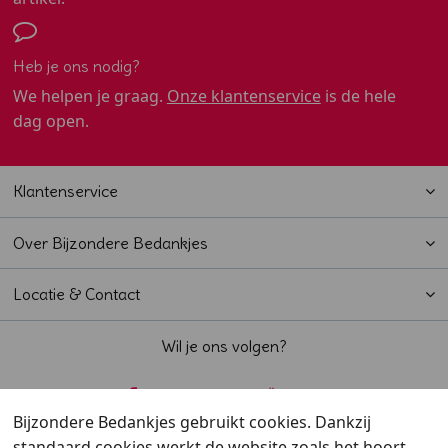
Heb je ons nodig?
We helpen je graag.
Onze klantenservice
is de hele
dag open.
Klantenservice
Over Bijzondere Bedankjes
Locatie & Contact
Wil je ons volgen?
Bijzondere Bedankjes gebruikt cookies. Dankzij
standaard cookies werkt de website zoals het hoort.