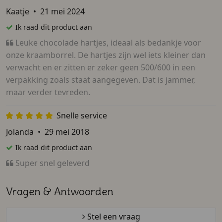
Kaatje
•
21 mei 2024
Ik raad dit product aan
Leuke chocolade hartjes, ideaal als bedankje voor
onze kraamborrel. De hartjes zijn wel iets kleiner dan
verwacht en er zitten er zeker geen 500/600 in een
verpakking zoals staat aangegeven. Dat is jammer,
maar verder tevreden.
Snelle service
Jolanda
•
29 mei 2018
Ik raad dit product aan
Super snel geleverd
Vragen & Antwoorden
Stel een vraag