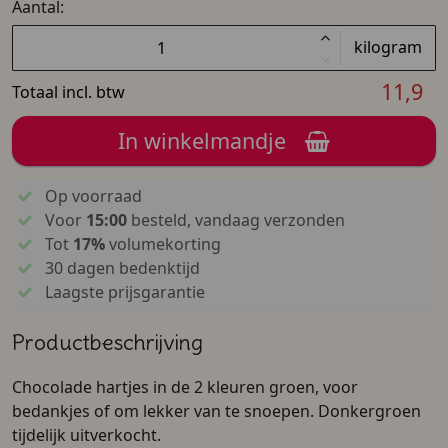
Aantal:
kilogram
11,9
Totaal incl. btw
In winkelmandje
Op voorraad
Voor
15:00
besteld, vandaag verzonden
Tot
17%
volumekorting
30 dagen bedenktijd
Laagste prijsgarantie
Productbeschrijving
Chocolade hartjes in de 2 kleuren groen, voor
bedankjes of om lekker van te snoepen. Donkergroen
tijdelijk uitverkocht.