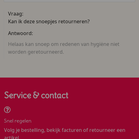
Vraag:
Kan ik deze snoepjes retourneren?
Antwoord:
Helaas kan snoep om redenen van hygiëne niet
worden geretourneerd.
Service & contact
Snel regelen
Volg je bestelling, bekijk facturen of retourneer een
artikel.