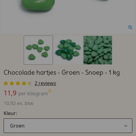
Chocolade hartjes - Groen - Snoep - 1 kg
2 reviews
11,9
per kilogram
10,92 ex. btw
Kleur:
Groen