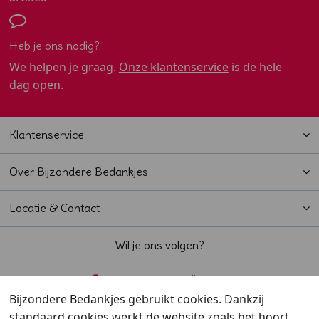
Heb je ons nodig?
We helpen je graag.
Onze klantenservice
is de hele
dag open.
Klantenservice
Over Bijzondere Bedankjes
Locatie & Contact
Wil je ons volgen?
Bijzondere Bedankjes gebruikt cookies. Dankzij
standaard cookies werkt de website zoals het hoort.