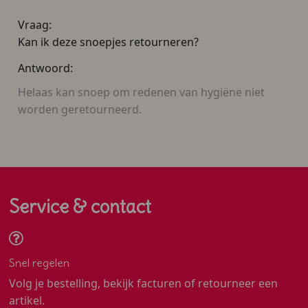
Vraag:
Kan ik deze snoepjes retourneren?
Antwoord:
Helaas kan snoep om redenen van hygiëne niet
worden geretourneerd.
Service & contact
Snel regelen
Volg je bestelling, bekijk facturen of retourneer een
artikel.