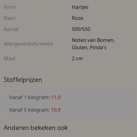
Vorm
Hartjes
Kleur
Roze
Aantal
500/550
Noten van Bomen,
Allergeneninformatie
Gluten, Pinda's
Maat
2 cm
Staffelprijzen
Vanaf 1 kilogram:
11,9
Vanaf 5 kilogram:
10,9
Anderen bekeken ook