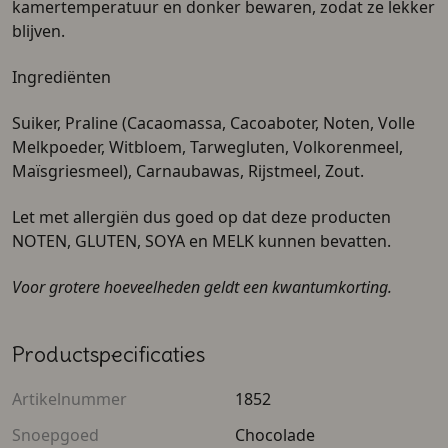
kamertemperatuur en donker bewaren, zodat ze lekker
blijven.
Ingrediënten
Suiker, Praline (Cacaomassa, Cacoaboter, Noten, Volle
Melkpoeder, Witbloem, Tarwegluten, Volkorenmeel,
Maïsgriesmeel), Carnaubawas, Rijstmeel, Zout.
Let met allergiën dus goed op dat deze producten
NOTEN, GLUTEN, SOYA en MELK kunnen bevatten.
Voor grotere hoeveelheden geldt een kwantumkorting.
Productspecificaties
Artikelnummer
1852
Snoepgoed
Chocolade