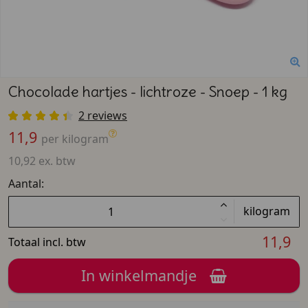
Chocolade hartjes - lichtroze - Snoep - 1 kg
2 reviews
11,9
per kilogram
10,92 ex. btw
Aantal:
kilogram
11,9
Totaal incl. btw
In winkelmandje