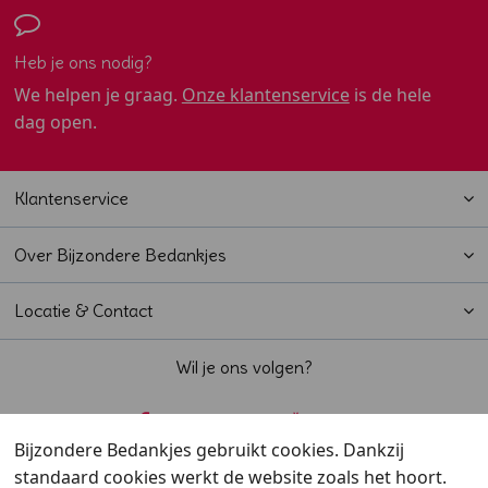
Heb je ons nodig?
We helpen je graag.
Onze klantenservice
is de hele
dag open.
Klantenservice
Over Bijzondere Bedankjes
Locatie & Contact
Wil je ons volgen?
Bijzondere Bedankjes gebruikt cookies. Dankzij
standaard cookies werkt de website zoals het hoort.