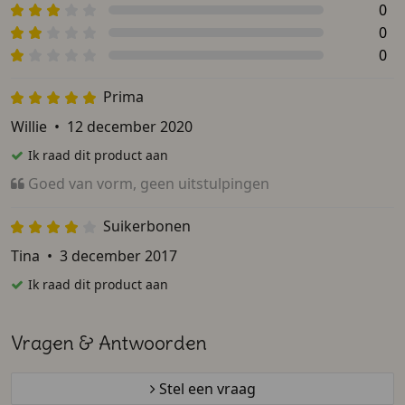
0
0
0
Prima
Willie
•
12 december 2020
Ik raad dit product aan
Goed van vorm, geen uitstulpingen
Suikerbonen
Tina
•
3 december 2017
Ik raad dit product aan
Vragen & Antwoorden
Stel een vraag