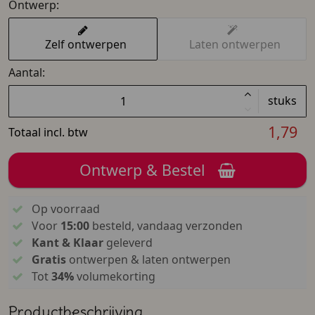
Ontwerp:
Zelf ontwerpen
Laten ontwerpen
Aantal:
stuks
1,79
Totaal incl. btw
Ontwerp & Bestel
Op voorraad
Voor
15:00
besteld, vandaag verzonden
Kant & Klaar
geleverd
Gratis
ontwerpen & laten ontwerpen
Tot
34%
volumekorting
Productbeschrijving