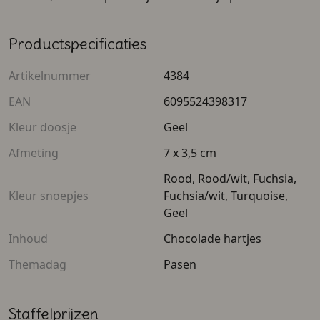
Productspecificaties
Artikelnummer
4384
EAN
6095524398317
Kleur doosje
Geel
Afmeting
7 x 3,5 cm
Rood, Rood/wit, Fuchsia,
Kleur snoepjes
Fuchsia/wit, Turquoise,
Geel
Inhoud
Chocolade hartjes
Themadag
Pasen
Staffelprijzen