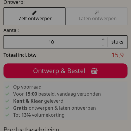
Ontwerp:
Zelf ontwerpen
Laten ontwerpen
Aantal:
stuks
15,9
Totaal incl. btw
Ontwerp & Bestel
Op voorraad
Voor
15:00
besteld, vandaag verzonden
Kant & Klaar
geleverd
Gratis
ontwerpen & laten ontwerpen
Tot
13%
volumekorting
Productbeschrijving