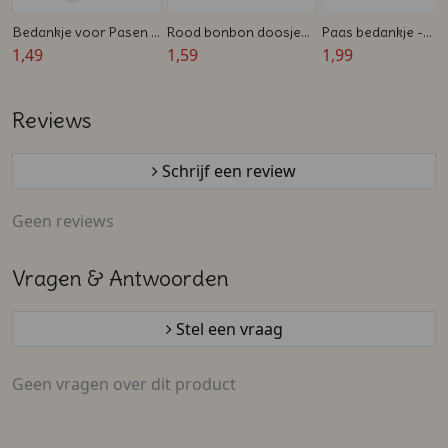
Bedankje voor Pasen -
Rood bonbon doosje
Paas bedankje -
Bekertje gevuld met
1,49
met vlindersluiting -
1,59
Koffertje met
1,99
snoepjes en
Gevuld met
Chocolaatjes
persoonlijk sticker
snoephartjes
Reviews
Schrijf een review
Geen reviews
Vragen & Antwoorden
Stel een vraag
Geen vragen over dit product