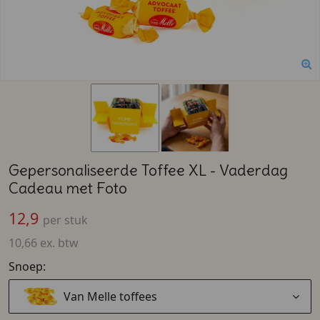
Gepersonaliseerde Toffee XL - Vaderdag
Cadeau met Foto
12,9
per stuk
10,66 ex. btw
Snoep:
Van Melle toffees