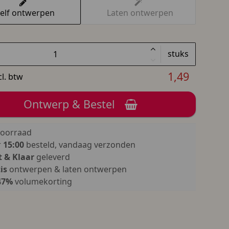
elf ontwerpen
Laten ontwerpen
stuks
1,49
cl. btw
Ontwerp & Bestel
oorraad
r
15:00
besteld, vandaag verzonden
 & Klaar
geleverd
is
ontwerpen & laten ontwerpen
47%
volumekorting