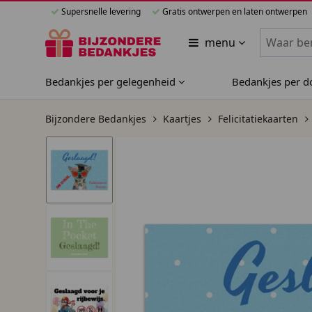
Supersnelle levering
Gratis ontwerpen en laten ontwerpen
Zoeken bi
menu
Bedankjes per gelegenheid
Bedankjes per 
Bijzondere Bedankjes
Kaartjes
Felicitatiekaarten