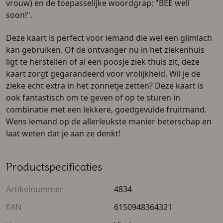
vrouw) en de toepasselijke woordgrap: "BEE well
soon!".
Deze kaart is perfect voor iemand die wel een glimlach
kan gebruiken. Of de ontvanger nu in het ziekenhuis
ligt te herstellen of al een poosje ziek thuis zit, deze
kaart zorgt gegarandeerd voor vrolijkheid. Wil je de
zieke echt extra in het zonnetje zetten? Deze kaart is
ook fantastisch om te geven of op te sturen in
combinatie met een lekkere, goedgevulde fruitmand.
Wens iemand op de allerleukste manier beterschap en
laat weten dat je aan ze denkt!
Productspecificaties
Artikelnummer
4834
EAN
6150948364321