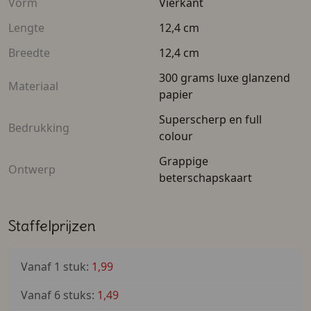
Vorm
Vierkant
Lengte
12,4 cm
Breedte
12,4 cm
300 grams luxe glanzend
Materiaal
papier
Superscherp en full
Bedrukking
colour
Grappige
Ontwerp
beterschapskaart
Staffelprijzen
Vanaf 1 stuk:
1,99
Vanaf 6 stuks:
1,49