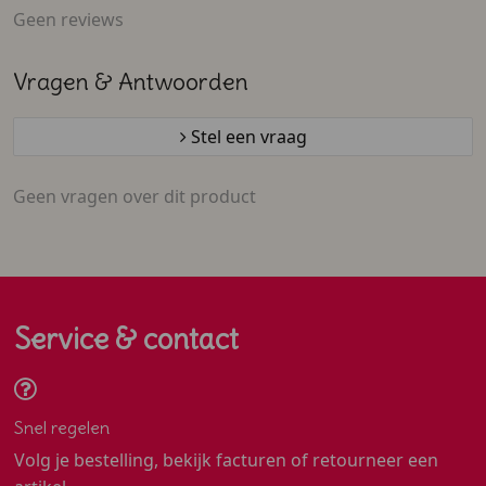
Geen reviews
Vragen & Antwoorden
Stel een vraag
Geen vragen over dit product
Service & contact
Snel regelen
Volg je bestelling, bekijk facturen of retourneer een