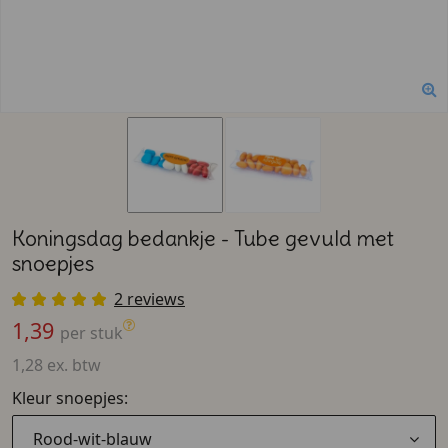
Koningsdag bedankje - Tube gevuld met
snoepjes
2 reviews
1,39
per stuk
1,28 ex. btw
Kleur snoepjes:
Rood-wit-blauw