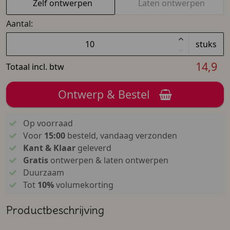
Zelf ontwerpen
Laten ontwerpen
Aantal:
stuks
14,9
Totaal incl. btw
Ontwerp & Bestel
Op voorraad
Voor
15:00
besteld, vandaag verzonden
Kant & Klaar
geleverd
Gratis
ontwerpen & laten ontwerpen
Duurzaam
Tot
10%
volumekorting
Productbeschrijving