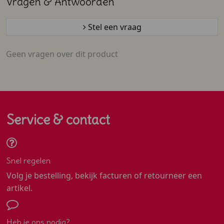
Vragen & Antwoorden
Stel een vraag
Geen vragen over dit product
Service & contact
Snel regelen
Volg je bestelling, bekijk facturen of retourneer een
artikel.
Heb je ons nodig?