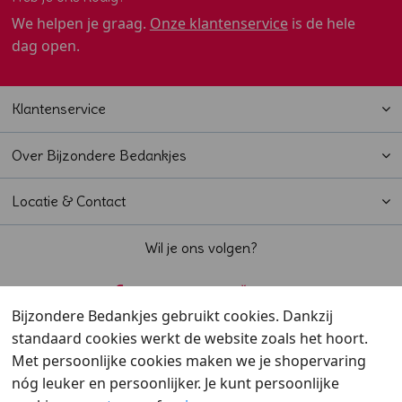
We helpen je graag.
Onze klantenservice
is de hele
dag open.
Klantenservice
Over Bijzondere Bedankjes
Locatie & Contact
Wil je ons volgen?
Bijzondere Bedankjes gebruikt cookies. Dankzij
standaard cookies werkt de website zoals het hoort.
Beoordeeld met een
9,6
door klanten
Met persoonlijke cookies maken we je shopervaring
nóg leuker en persoonlijker. Je kunt persoonlijke