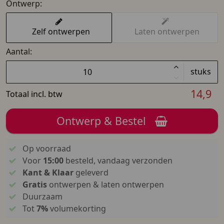
Ontwerp:
Zelf ontwerpen
Laten ontwerpen
Aantal:
stuks
14,9
Totaal incl. btw
Ontwerp & Bestel
Op voorraad
Voor
15:00
besteld, vandaag verzonden
Kant & Klaar
geleverd
Gratis
ontwerpen & laten ontwerpen
Duurzaam
Tot
7%
volumekorting