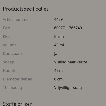
Productspecificaties
Artikelnummer
4459
EAN
6097711766749
Kleur
Bruin
Volume
45 ml
Duurzaam
Ja
Snoep
Vulling naar keuze
Hoogte
4 cm
Diameter deksel
6 cm
Themadag
Vrijwilligersdag
Staffelprijzen