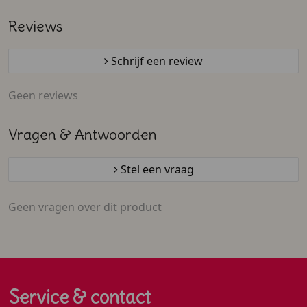
vrijwilligers
sticker
katjesdrop - 250 ml
Reviews
Schrijf een review
Geen reviews
Vragen & Antwoorden
Stel een vraag
Geen vragen over dit product
Service & contact