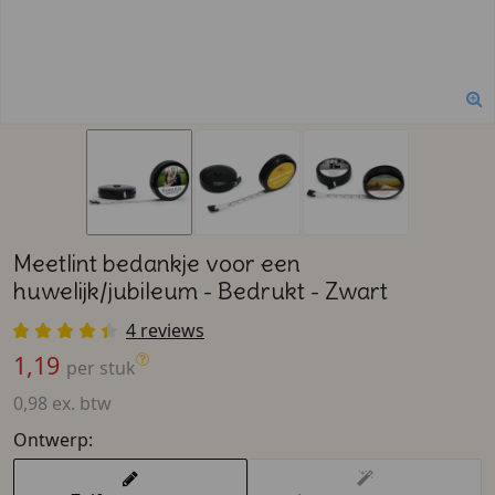
Meetlint bedankje voor een
huwelijk/jubileum - Bedrukt - Zwart
4 reviews
1,19
per stuk
0,98 ex. btw
Ontwerp: