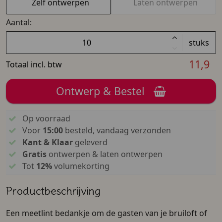
Zelf ontwerpen
Laten ontwerpen
Aantal:
stuks
11,9
Totaal incl. btw
Ontwerp & Bestel
Op voorraad
Voor
15:00
besteld, vandaag verzonden
Kant & Klaar
geleverd
Gratis
ontwerpen & laten ontwerpen
Tot
12%
volumekorting
Productbeschrijving
Een meetlint bedankje om de gasten van je bruiloft of