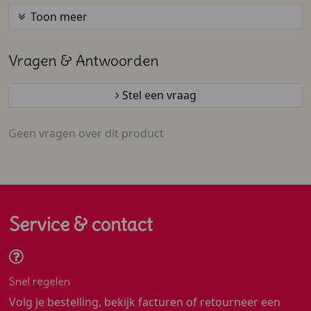
Toon meer
Vragen & Antwoorden
Stel een vraag
Geen vragen over dit product
Service & contact
Snel regelen
Volg je bestelling, bekijk facturen of retourneer een