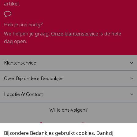
artikel.
Heb je ons nodig?
We helpen je graag.
Onze klantenservice
is de hele
dag open.
Klantenservice
Over Bijzondere Bedankjes
Locatie & Contact
Wil je ons volgen?
Bijzondere Bedankjes gebruikt cookies. Dankzij