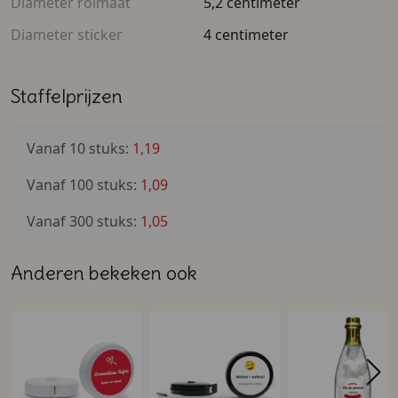
Diameter rolmaat
5,2 centimeter
Diameter sticker
4 centimeter
Staffelprijzen
Vanaf 10 stuks:
1,19
Vanaf 100 stuks:
1,09
Vanaf 300 stuks:
1,05
Anderen bekeken ook