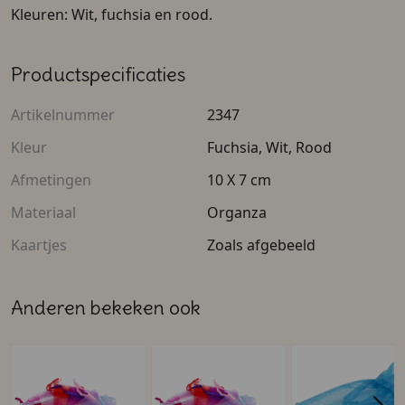
Kleuren: Wit, fuchsia en rood.
Productspecificaties
Artikelnummer
2347
Kleur
Fuchsia, Wit, Rood
Afmetingen
10 X 7 cm
Materiaal
Organza
Kaartjes
Zoals afgebeeld
Anderen bekeken ook