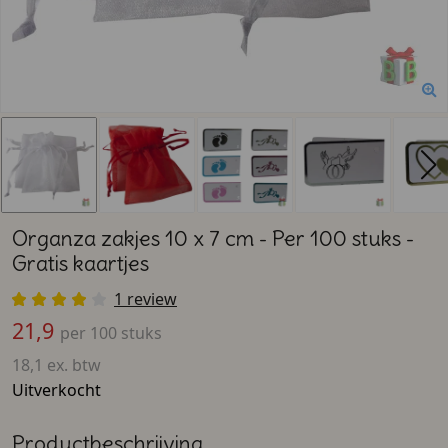
Organza zakjes 10 x 7 cm - Per 100 stuks -
Gratis kaartjes
1 review
21,9
per 100 stuks
18,1 ex. btw
Uitverkocht
Productbeschrijving