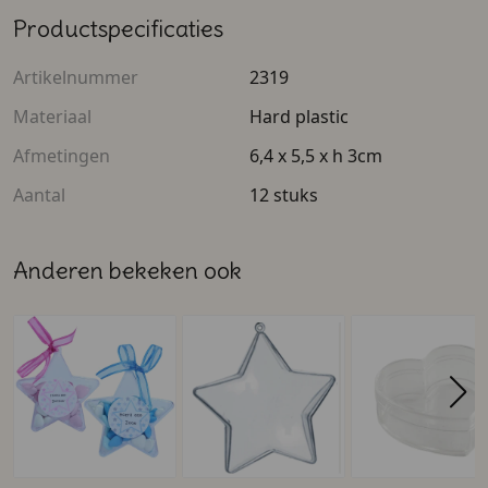
Productspecificaties
Artikelnummer
2319
Materiaal
Hard plastic
Afmetingen
6,4 x 5,5 x h 3cm
Aantal
12 stuks
Anderen bekeken ook