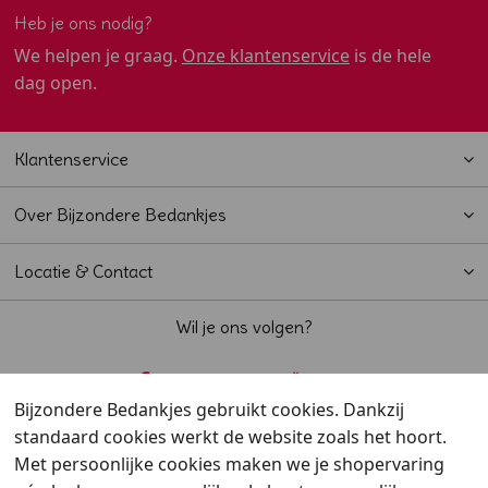
Heb je ons nodig?
We helpen je graag.
Onze klantenservice
is de hele
dag open.
Klantenservice
Over Bijzondere Bedankjes
Locatie & Contact
Wil je ons volgen?
Bijzondere Bedankjes gebruikt cookies. Dankzij
standaard cookies werkt de website zoals het hoort.
Beoordeeld met een
9,6
door klanten
Met persoonlijke cookies maken we je shopervaring