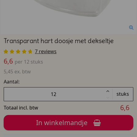
Transparant hart doosje met dekseltje
7 reviews
6,6
per 12 stuks
5,45 ex. btw
Aantal:
stuks
6,6
Totaal incl. btw
In winkelmandje