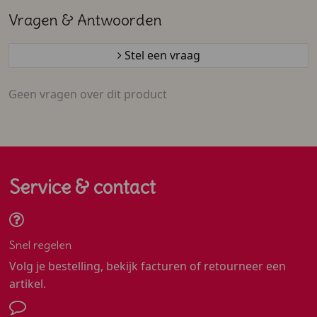
Vragen & Antwoorden
Stel een vraag
Geen vragen over dit product
Service & contact
Snel regelen
Volg je bestelling, bekijk facturen of retourneer een
artikel.