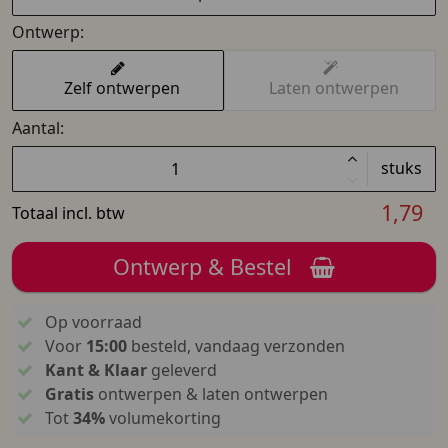
Ontwerp:
Zelf ontwerpen
Laten ontwerpen
Aantal:
stuks
1,79
Totaal incl. btw
Ontwerp & Bestel
Op voorraad
Voor
15:00
besteld, vandaag verzonden
Kant & Klaar
geleverd
Gratis
ontwerpen & laten ontwerpen
Tot
34%
volumekorting