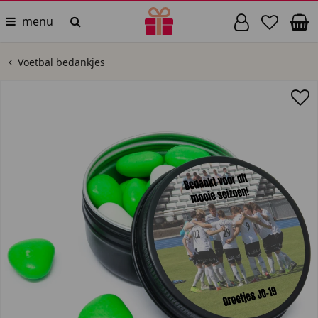
menu
Voetbal bedankjes