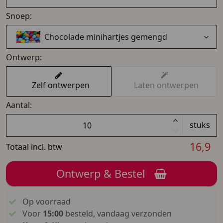
Snoep:
Chocolade minihartjes gemengd
Ontwerp:
Zelf ontwerpen
Laten ontwerpen
Aantal:
stuks
16,9
Totaal incl. btw
Ontwerp & Bestel
Op voorraad
Voor
15:00
besteld, vandaag verzonden