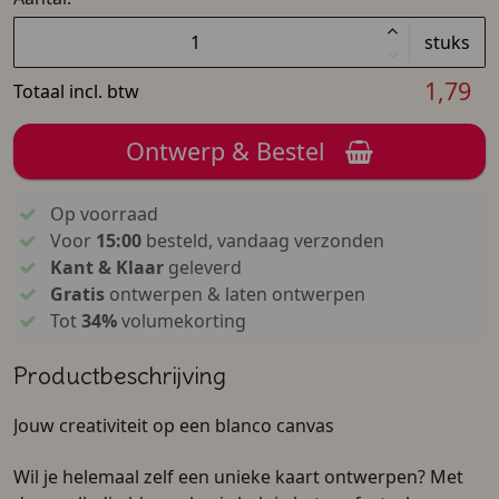
stuks
1,79
Totaal incl. btw
Ontwerp & Bestel
Op voorraad
Voor
15:00
besteld, vandaag verzonden
Kant & Klaar
geleverd
Gratis
ontwerpen & laten ontwerpen
Tot
34%
volumekorting
Productbeschrijving
Jouw creativiteit op een blanco canvas
Wil je helemaal zelf een unieke kaart ontwerpen? Met