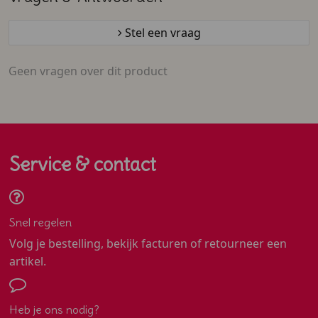
Stel een vraag
Geen vragen over dit product
Service & contact
Snel regelen
Volg je bestelling, bekijk facturen of retourneer een
artikel.
Heb je ons nodig?