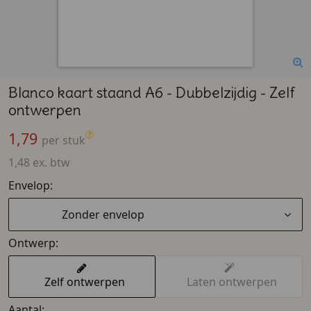
Blanco kaart staand A6 - Dubbelzijdig - Zelf
ontwerpen
1,79
per stuk
1,48 ex. btw
Envelop:
Zonder envelop
Ontwerp:
Zelf ontwerpen
Laten ontwerpen
Aantal: