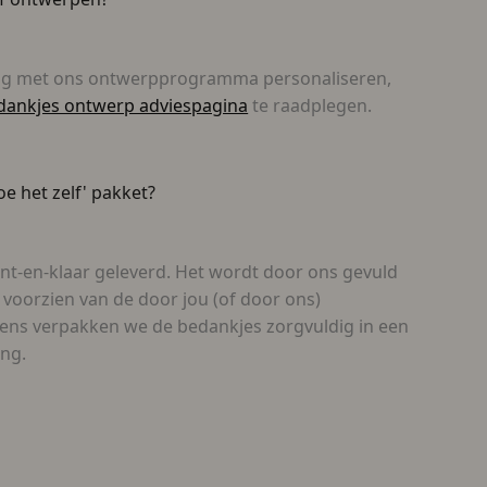
ig met ons ontwerpprogramma personaliseren,
dankjes ontwerp adviespagina
te raadplegen.
oe het zelf' pakket?
nt-en-klaar geleverd. Het wordt door ons gevuld
voorzien van de door jou (of door ons)
gens verpakken we de bedankjes zorgvuldig in een
ing.