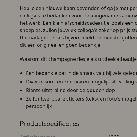
Heb je een nieuwe baan gevonden of ga je met pen
collega's te bedanken voor de aangename samenwe
het werk. Een klein afscheidscadeautje, zoals een
snoepjes
, zullen jouw ex-collega's zeker op prijs s
themadagen, zoals bijvoorbeeld de meester/juffen
dit een origineel en goed bedankje.
Waarom dit champagne flesje als uitdeelcadeautje
Een bedankje dat in de smaak valt bij vele gel
Diverse soorten zoetwaren mogelijk als vulling
Riante uitstraling door de gouden dop
Zelfontwerpbare stickers (tekst en foto's moge
persoonlijk
Productspecificaties