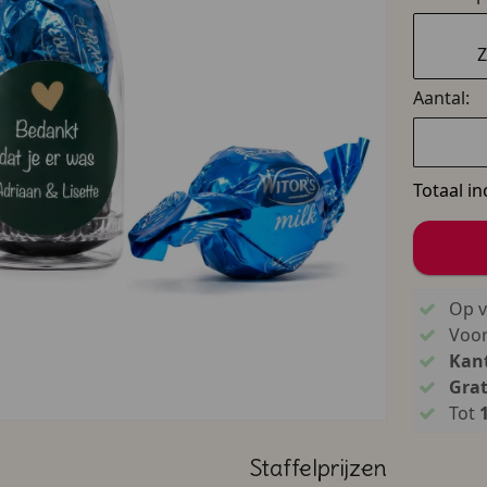
Z
Aantal:
Totaal in
Op v
Voo
Kant
Grat
Tot
Staffelprijzen