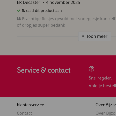
ER Decaster
•
4 november 2025
Ik raad dit product aan
Prachtige flesjes gevuld met snoepjesje kan zelf
of dropjes super bedank
Toon meer
Service & contact
Snel regelen
Volg je bestel
Klantenservice
Over Bijzo
Contact
Over Bijz