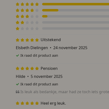
Uitstekend
Elsbeth Dielingen
•
24 november 2025
Ik raad dit product aan
Pensioen
Hilde
•
5 november 2025
Ik raad dit product aan
Is leuk als bedankje, maar had ze toch iets grot
Heel erg leuk.