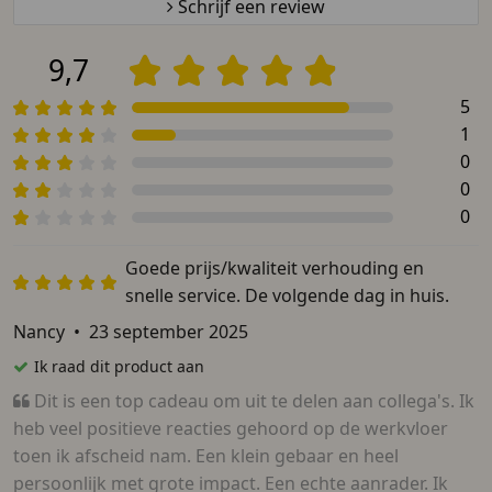
Schrijf een review
9,7
5
1
0
0
0
Goede prijs/kwaliteit verhouding en
snelle service. De volgende dag in huis.
Nancy
•
23 september 2025
Ik raad dit product aan
Dit is een top cadeau om uit te delen aan collega's. Ik
heb veel positieve reacties gehoord op de werkvloer
toen ik afscheid nam. Een klein gebaar en heel
persoonlijk met grote impact. Een echte aanrader. Ik