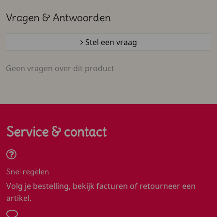
Vragen & Antwoorden
Stel een vraag
Geen vragen over dit product
Service & contact
Snel regelen
Volg je bestelling, bekijk facturen of retourneer een
artikel.