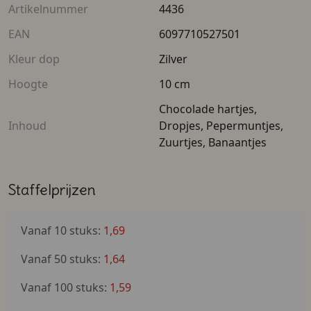
Artikelnummer
4436
EAN
6097710527501
Kleur dop
Zilver
Hoogte
10 cm
Chocolade hartjes,
Inhoud
Dropjes, Pepermuntjes,
Zuurtjes, Banaantjes
Staffelprijzen
Vanaf 10 stuks:
1,69
Vanaf 50 stuks:
1,64
Vanaf 100 stuks:
1,59