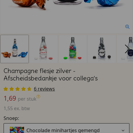
Champagne flesje zilver -
Afscheidsbedankje voor collega's
6 reviews
1,69
per stuk
1,55 ex. btw
Snoep:
Chocolade minihartjes gemengd