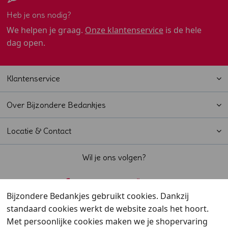
Heb je ons nodig?
We helpen je graag.
Onze klantenservice
is de hele
dag open.
Klantenservice
Over Bijzondere Bedankjes
Locatie & Contact
Wil je ons volgen?
Bijzondere Bedankjes gebruikt cookies. Dankzij
standaard cookies werkt de website zoals het hoort.
Beoordeeld met een
9,6
door klanten
Met persoonlijke cookies maken we je shopervaring