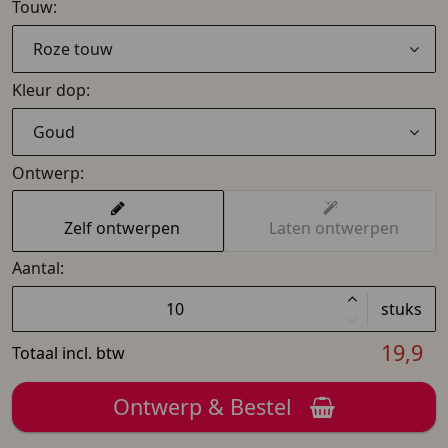
Touw:
Roze touw
Kleur dop:
Goud
Ontwerp:
Zelf ontwerpen
Laten ontwerpen
Aantal:
stuks
19,9
Totaal incl. btw
Ontwerp & Bestel