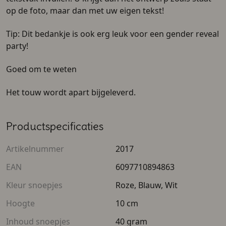
op de foto, maar dan met uw eigen tekst!
Tip: Dit bedankje is ook erg leuk voor een gender reveal
party!
Goed om te weten
Het touw wordt apart bijgeleverd.
Productspecificaties
Artikelnummer
2017
EAN
6097710894863
Kleur snoepjes
Roze, Blauw, Wit
Hoogte
10 cm
Inhoud snoepjes
40 gram