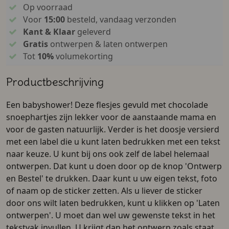
Op voorraad
Voor
15:00
besteld, vandaag verzonden
Kant & Klaar
geleverd
Gratis
ontwerpen & laten ontwerpen
Tot
10%
volumekorting
Productbeschrijving
Een babyshower! Deze flesjes gevuld met chocolade
snoephartjes zijn lekker voor de aanstaande mama en
voor de gasten natuurlijk. Verder is het doosje versierd
met een label die u kunt laten bedrukken met een tekst
naar keuze. U kunt bij ons ook zelf de label helemaal
ontwerpen. Dat kunt u doen door op de knop 'Ontwerp
en Bestel' te drukken. Daar kunt u uw eigen tekst, foto
of naam op de sticker zetten. Als u liever de sticker
door ons wilt laten bedrukken, kunt u klikken op 'Laten
ontwerpen'. U moet dan wel uw gewenste tekst in het
tekstvak invullen. U krijgt dan het ontwerp zoals staat