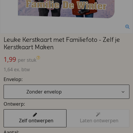
Leuke Kerstkaart met Familiefoto - Zelf je
Kerstkaart Maken
1,99
per stuk
1,64 ex. btw
Envelop:
Zonder envelop
Ontwerp:
Zelf ontwerpen
Laten ontwerpen
Aantal: