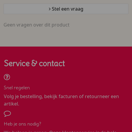
Stel een vraag
Geen vragen over dit product
Service & contact
Snel regelen
Volg je bestelling, bekijk facturen of retourneer een
artikel.
Heb je ons nodig?