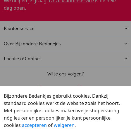
We helpen je graag.
Onze klantenservice
is de hele
dag open.
Klantenservice
Over Bijzondere Bedankjes
Locatie & Contact
Wil je ons volgen?
Bijzondere Bedankjes gebruikt cookies. Dankzij
standaard cookies werkt de website zoals het hoort.
Beoordeeld met een
9,6
door klanten
Met persoonlijke cookies maken we je shopervaring
nóg leuker en persoonlijker. Je kunt persoonlijke
cookies
accepteren
of
weigeren
.