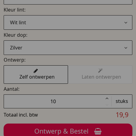
Kleur lint:
Wit lint
Kleur dop:
Zilver
Ontwerp:
Zelf ontwerpen
Laten ontwerpen
Aantal:
stuks
19,9
Totaal incl. btw
Ontwerp & Bestel