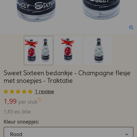
Sweet Sixteen bedankje - Champagne flesje
met snoepjes - Traktatie
1 review
1,99
per stuk
1,83 ex. btw
Kleur snoepjes:
Rood